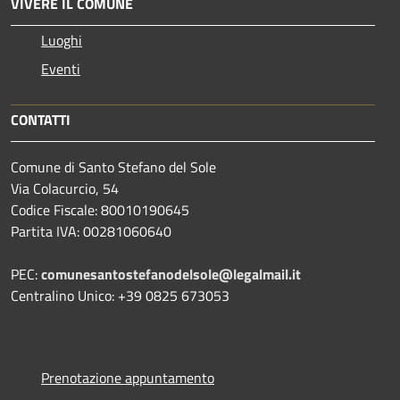
VIVERE IL COMUNE
Luoghi
Eventi
CONTATTI
Comune di Santo Stefano del Sole
Via Colacurcio, 54
Codice Fiscale: 80010190645
Partita IVA: 00281060640
PEC:
comunesantostefanodelsole@legalmail.it
Centralino Unico: +39 0825 673053
Prenotazione appuntamento