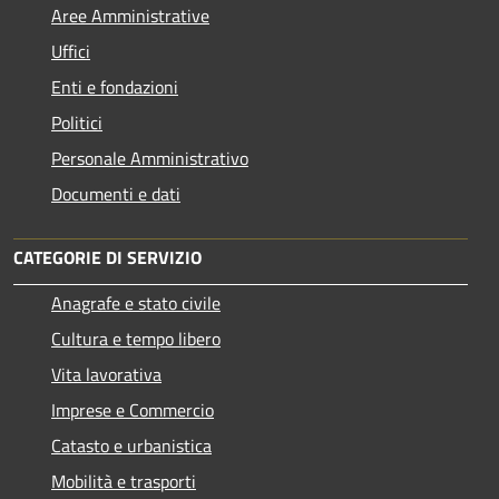
Aree Amministrative
Uffici
Enti e fondazioni
Politici
Personale Amministrativo
Documenti e dati
CATEGORIE DI SERVIZIO
Anagrafe e stato civile
Cultura e tempo libero
Vita lavorativa
Imprese e Commercio
Catasto e urbanistica
Mobilità e trasporti