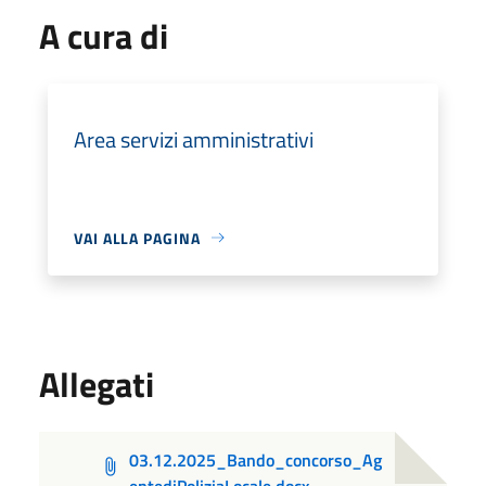
A cura di
Area servizi amministrativi
VAI ALLA PAGINA
Allegati
03.12.2025_Bando_concorso_Ag
entediPoliziaLocale.docx