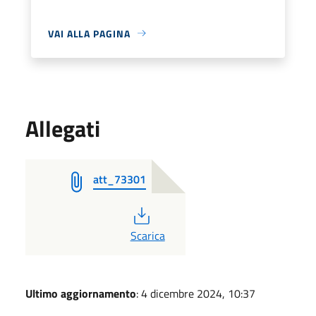
VAI ALLA PAGINA
Allegati
att_73301
PDF
Scarica
Ultimo aggiornamento
: 4 dicembre 2024, 10:37