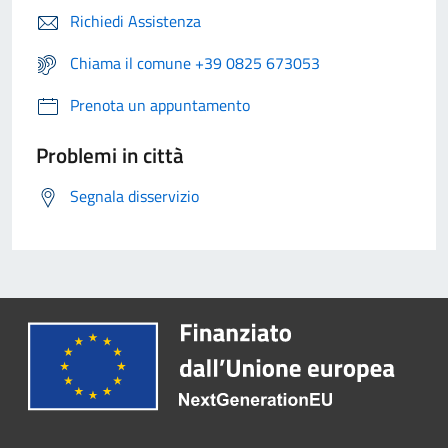
Richiedi Assistenza
Chiama il comune +39 0825 673053
Prenota un appuntamento
Problemi in città
Segnala disservizio