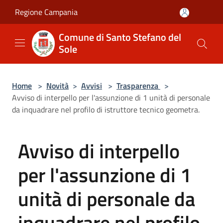
Salta al contenuto principale
Regione Campania
Comune di Santo Stefano del
Sole
Home
>
Novità
>
Avvisi
>
Trasparenza
>
Avviso di interpello per l'assunzione di 1 unità di personale
da inquadrare nel profilo di istruttore tecnico geometra.
Avviso di interpello
per l'assunzione di 1
unità di personale da
inquadrare nel profilo