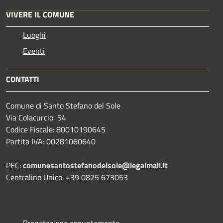
VIVERE IL COMUNE
Luoghi
Eventi
CONTATTI
Comune di Santo Stefano del Sole
Via Colacurcio, 54
Codice Fiscale: 80010190645
Partita IVA: 00281060640
PEC:
comunesantostefanodelsole@legalmail.it
Centralino Unico: +39 0825 673053
Prenotazione appuntamento