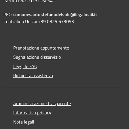
Partita IVA: 00281060640
PEC:
comunesantostefanodelsole@legalmail.it
Centralino Unico: +39 0825 673053
Prenotazione appuntamento
Segnalazione disservizio
Leggi le FAQ
Richiesta assistenza
Amministrazione trasparente
Informativa privacy
Note legali