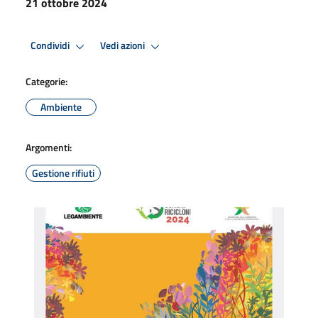
21 ottobre 2024
Condividi
Vedi azioni
Categorie:
Ambiente
Argomenti:
Gestione rifiuti