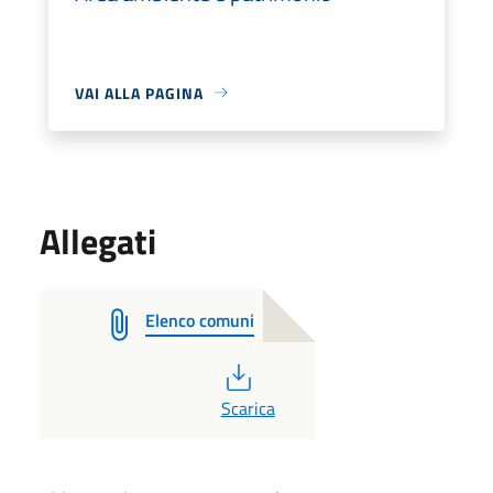
VAI ALLA PAGINA
Allegati
Elenco comuni
PDF
Scarica