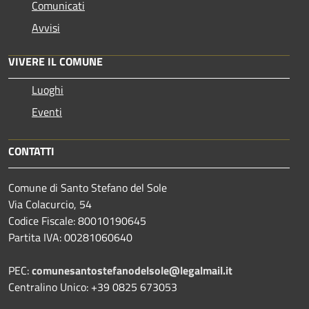
Comunicati
Avvisi
VIVERE IL COMUNE
Luoghi
Eventi
CONTATTI
Comune di Santo Stefano del Sole
Via Colacurcio, 54
Codice Fiscale: 80010190645
Partita IVA: 00281060640
PEC:
comunesantostefanodelsole@legalmail.it
Centralino Unico: +39 0825 673053