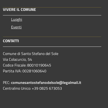
VIVERE IL COMUNE
Luoghi
Eventi
CONTATTI
Comune di Santo Stefano del Sole
Via Colacurcio, 54
Codice Fiscale: 80010190645
Partita IVA: 00281060640
PEC:
comunesantostefanodelsole@legalmail.it
Centralino Unico: +39 0825 673053