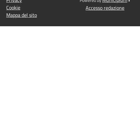
Powered by
•
Cookie
Accesso redazione
Mappa del sito