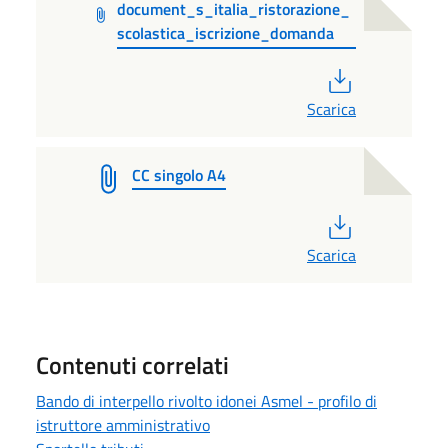
document_s_italia_ristorazione_
scolastica_iscrizione_domanda
PDF
Scarica
CC singolo A4
PDF
Scarica
Contenuti correlati
Bando di interpello rivolto idonei Asmel - profilo di
istruttore amministrativo