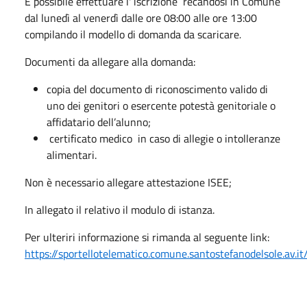
È possibile effettuare l' iscrizione recandosi in Comune
dal lunedì al venerdì dalle ore 08:00 alle ore 13:00
compilando il modello di domanda da scaricare
.
Documenti da allegare alla domanda:
copia del documento di riconoscimento valido di
uno dei genitori o esercente potestà genitoriale o
affidatario dell’alunno;
certificato medico in caso di allegie o intolleranze
alimentari.
Non è necessario allegare attestazione ISEE;
In allegato il relativo il modulo di istanza.
Per ulteriri informazione si rimanda al seguente link:
https://sportellotelematico.comune.santostefanodelsole.av.it/p