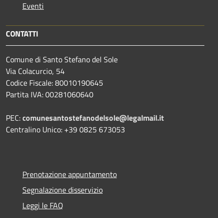
Eventi
CONTATTI
Comune di Santo Stefano del Sole
Via Colacurcio, 54
Codice Fiscale: 80010190645
Partita IVA: 00281060640
PEC:
comunesantostefanodelsole@legalmail.it
Centralino Unico: +39 0825 673053
Prenotazione appuntamento
Segnalazione disservizio
Leggi le FAQ