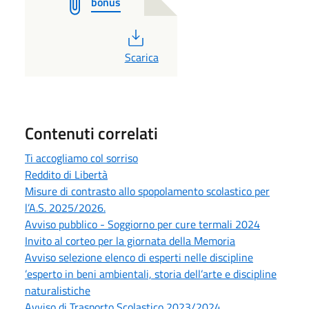
bonus
PDF
Scarica
Contenuti correlati
Ti accogliamo col sorriso
Reddito di Libertà
Misure di contrasto allo spopolamento scolastico per
l’A.S. 2025/2026.
Avviso pubblico - Soggiorno per cure termali 2024
Invito al corteo per la giornata della Memoria
Avviso selezione elenco di esperti nelle discipline
’esperto in beni ambientali, storia dell’arte e discipline
naturalistiche
Avviso di Trasporto Scolastico 2023/2024