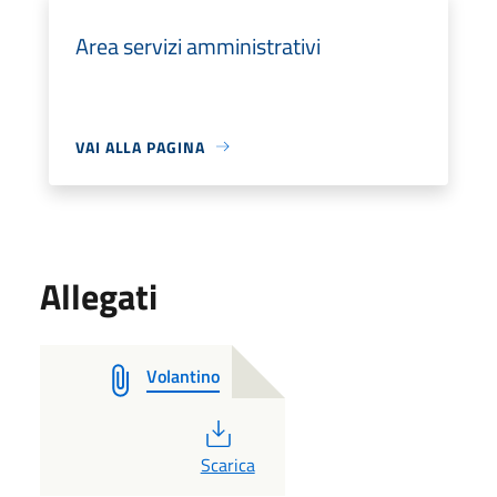
Area servizi amministrativi
VAI ALLA PAGINA
Allegati
Volantino
PDF
Scarica