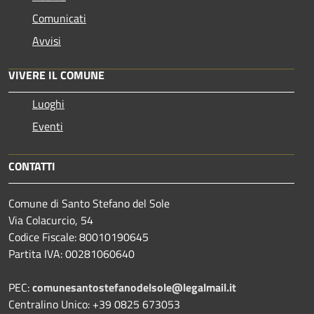
Comunicati
Avvisi
VIVERE IL COMUNE
Luoghi
Eventi
CONTATTI
Comune di Santo Stefano del Sole
Via Colacurcio, 54
Codice Fiscale: 80010190645
Partita IVA: 00281060640
PEC:
comunesantostefanodelsole@legalmail.it
Centralino Unico: +39 0825 673053