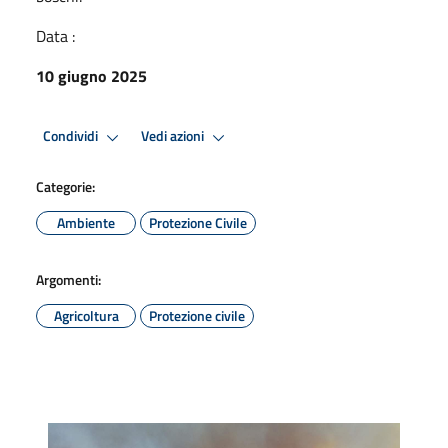
Data :
10 giugno 2025
Condividi
Vedi azioni
Categorie:
Ambiente
Protezione Civile
Argomenti:
Agricoltura
Protezione civile