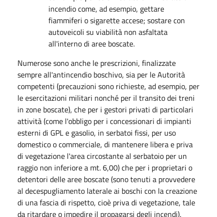
incendio come, ad esempio, gettare
fiammiferi o sigarette accese; sostare con
autoveicoli su viabilità non asfaltata
all'interno di aree boscate.
Numerose sono anche le prescrizioni, finalizzate
sempre all'antincendio boschivo, sia per le Autorità
competenti (precauzioni sono richieste, ad esempio, per
le esercitazioni militari nonché per il transito dei treni
in zone boscate), che per i gestori privati di particolari
attività (come l'obbligo per i concessionari di impianti
esterni di GPL e gasolio, in serbatoi fissi, per uso
domestico o commerciale, di mantenere libera e priva
di vegetazione l'area circostante al serbatoio per un
raggio non inferiore a mt. 6,00) che per i proprietari o
detentori delle aree boscate (sono tenuti a provvedere
al decespugliamento laterale ai boschi con la creazione
di una fascia di rispetto, cioè priva di vegetazione, tale
da ritardare o impedire il propagarsi degli incendi).