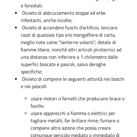
e forestali;
Divieto di abbruciamento stoppe ed erbe
infestanti, anche incolte;
Divieto di accendere fuochi d'artificio, lanciare
razzi di qualsiasi tipo e/o mongolfiere di carta,
meglio note come "lanterne volanti", dotate di
fiamme libere, nonché altri articoli pirotecnici ad
una distanza non inferiore a 1 chilometro dalle
superfici boscate e pascoli, salvo deroghe
specifiche;
Divieto di compiere le seguenti attività nei boschi
e nei pascoli:
usare motori o fornelli che producano brace o
faville;
usare apparecchi a fiamma o elettrici per
tagliare metalli; far brillare mine; fumare o
compiere altra azione che possa creare
comunque pericolo mediato o immediato di