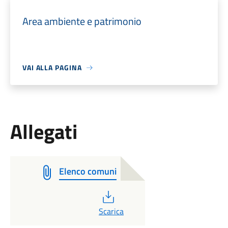
Area ambiente e patrimonio
VAI ALLA PAGINA
Allegati
Elenco comuni
PDF
Scarica