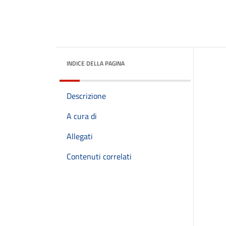
INDICE DELLA PAGINA
Descrizione
A cura di
Allegati
Contenuti correlati