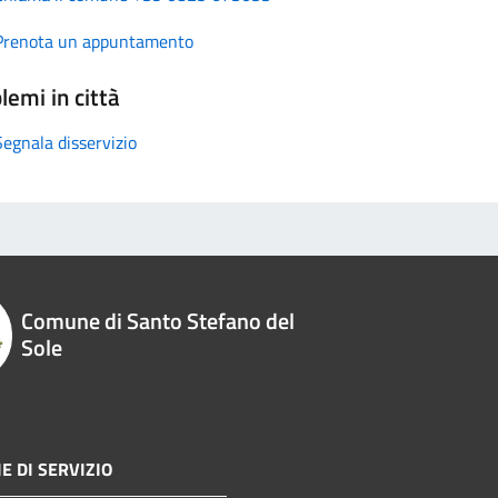
Prenota un appuntamento
lemi in città
Segnala disservizio
Comune di Santo Stefano del
Sole
E DI SERVIZIO