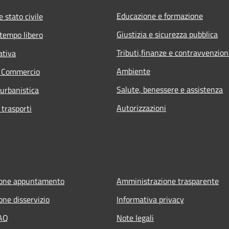
Educazione e formazione
 stato civile
Giustizia e sicurezza pubblica
 tempo libero
Tributi,finanze e contravvenzion
ativa
Ambiente
e Commercio
Salute, benessere e assistenza
 urbanistica
Autorizzazioni
 trasporti
ione appuntamento
Amministrazione trasparente
one disservizio
Informativa privacy
FAQ
Note legali