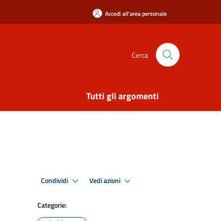
Accedi all'area personale
Cerca
Tutti gli argomenti
Condividi
Vedi azioni
Categorie: