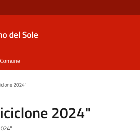
o del Sole
il Comune
iclone 2024"
iciclone 2024"
 2024"