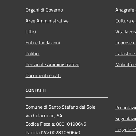
Organi di Governo
Anagrafe e
Aree Amministrative
Cultura e
Uffici
Vita lavor
Enti e fondazioni
Imprese 
Politici
Catasto e
Personale Amministrativo
Mobilità e
Documenti e dati
CONTATTI
Comune di Santo Stefano del Sole
Prenotaz
Via Colacurcio, 54
Segnalazi
Codice Fiscale: 80010190645
Leggi le 
Partita IVA: 00281060640