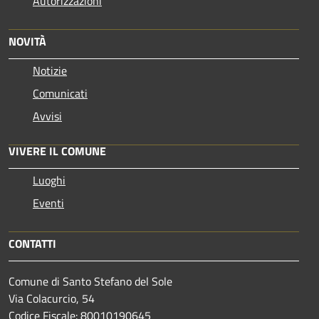
Autorizzazioni
NOVITÀ
Notizie
Comunicati
Avvisi
VIVERE IL COMUNE
Luoghi
Eventi
CONTATTI
Comune di Santo Stefano del Sole
Via Colacurcio, 54
Codice Fiscale: 80010190645