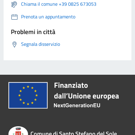
Chiama il comune +39 0825 673053
Prenota un appuntamento
Problemi in città
Segnala disservizio
Comune di Santo Stefano del Sole