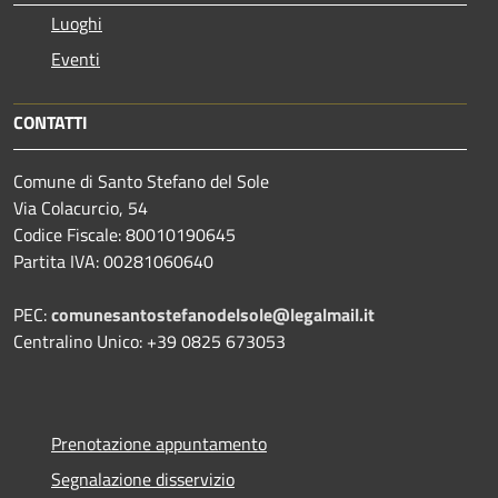
Luoghi
Eventi
CONTATTI
Comune di Santo Stefano del Sole
Via Colacurcio, 54
Codice Fiscale: 80010190645
Partita IVA: 00281060640
PEC:
comunesantostefanodelsole@legalmail.it
Centralino Unico: +39 0825 673053
Prenotazione appuntamento
Segnalazione disservizio