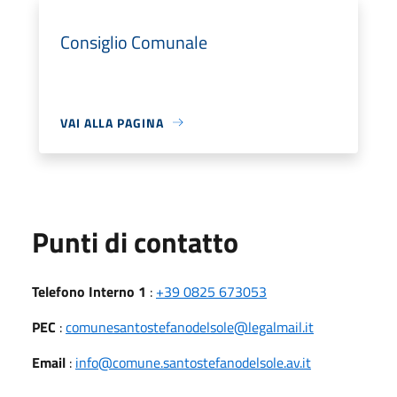
Consiglio Comunale
VAI ALLA PAGINA
Punti di contatto
Telefono Interno 1
:
+39 0825 673053
PEC
:
comunesantostefanodelsole@legalmail.it
Email
:
info@comune.santostefanodelsole.av.it