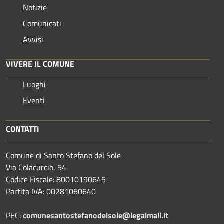
Notizie
Comunicati
Avvisi
VIVERE IL COMUNE
Luoghi
Eventi
CONTATTI
Comune di Santo Stefano del Sole
Via Colacurcio, 54
Codice Fiscale: 80010190645
Partita IVA: 00281060640
PEC:
comunesantostefanodelsole@legalmail.it