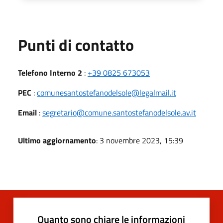
Punti di contatto
Telefono Interno 2
:
+39 0825 673053
PEC
:
comunesantostefanodelsole@legalmail.it
Email
:
segretario@comune.santostefanodelsole.av.it
Ultimo aggiornamento
: 3 novembre 2023, 15:39
Quanto sono chiare le informazioni