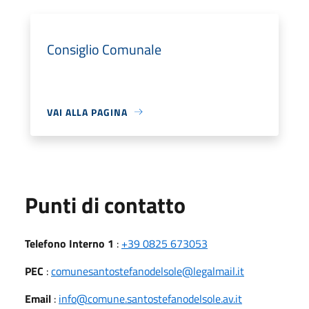
Consiglio Comunale
VAI ALLA PAGINA
Punti di contatto
Telefono Interno 1
:
+39 0825 673053
PEC
:
comunesantostefanodelsole@legalmail.it
Email
:
info@comune.santostefanodelsole.av.it