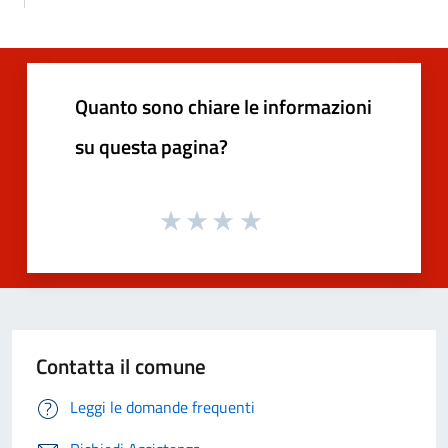
Quanto sono chiare le informazioni
su questa pagina?
Contatta il comune
Leggi le domande frequenti