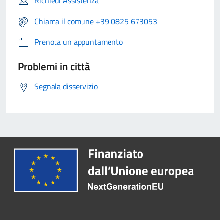
Richiedi Assistenza
Chiama il comune +39 0825 673053
Prenota un appuntamento
Problemi in città
Segnala disservizio