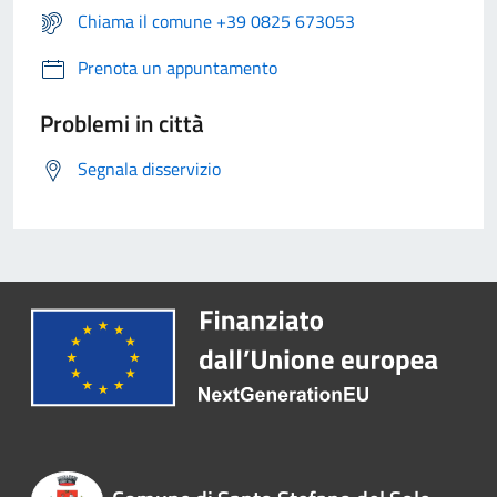
Chiama il comune +39 0825 673053
Prenota un appuntamento
Problemi in città
Segnala disservizio