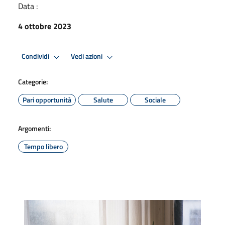
Data :
4 ottobre 2023
Condividi
Vedi azioni
Categorie:
Pari opportunità
Salute
Sociale
Argomenti:
Tempo libero