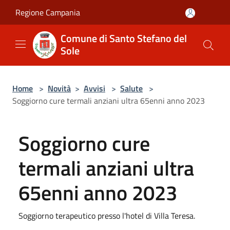
Salta al contenuto principale
Regione Campania
Comune di Santo Stefano del
Sole
Home
>
Novità
>
Avvisi
>
Salute
>
Soggiorno cure termali anziani ultra 65enni anno 2023
Soggiorno cure
termali anziani ultra
65enni anno 2023
Soggiorno terapeutico presso l'hotel di Villa Teresa.