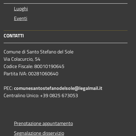
Luoghi
Eventi
CONTATTI
Comune di Santo Stefano del Sole
Via Colacurcio, 54
Codice Fiscale: 80010190645
Partita IVA: 00281060640
PEC:
comunesantostefanodelsole@legalmail.it
Centralino Unico: +39 0825 673053
Prenotazione appuntamento
Segnalazione disservizio