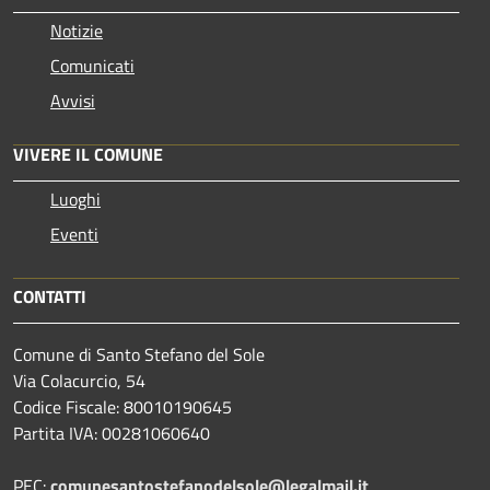
Notizie
Comunicati
Avvisi
VIVERE IL COMUNE
Luoghi
Eventi
CONTATTI
Comune di Santo Stefano del Sole
Via Colacurcio, 54
Codice Fiscale: 80010190645
Partita IVA: 00281060640
PEC:
comunesantostefanodelsole@legalmail.it