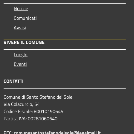
Notizie
Comunicati
Avvisi
VIVERE IL COMUNE
Luoghi
Eventi
CONTATTI
Comune di Santo Stefano del Sole
Via Colacurcio, 54
Codice Fiscale: 80010190645
Partita IVA: 00281060640
PEC:
comunesantostefanodelsole@legalmail.it