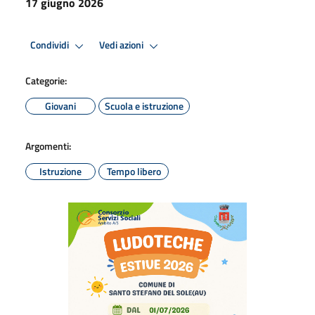
17 giugno 2026
Condividi
Vedi azioni
Categorie:
Giovani
Scuola e istruzione
Argomenti:
Istruzione
Tempo libero