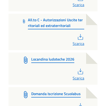
Scarica
All.to C - Autorizzazioni Uscite ter
ritoriali ed extraterritoriali
PDF
Scarica
Locandina ludoteche 2026
PDF
Scarica
Domanda Iscrizione Scuolabus
PDF