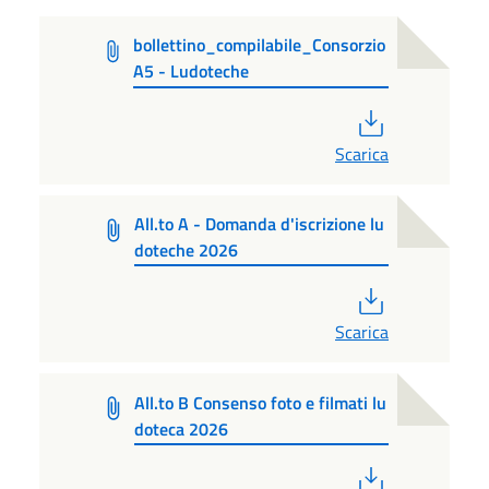
bollettino_compilabile_Consorzio
A5 - Ludoteche
PDF
Scarica
All.to A - Domanda d'iscrizione lu
doteche 2026
PDF
Scarica
All.to B Consenso foto e filmati lu
doteca 2026
PDF