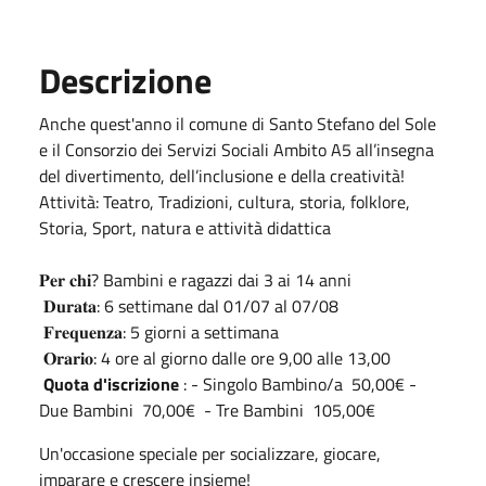
Descrizione
Anche quest'anno il comune di Santo Stefano del Sole
e il Consorzio dei Servizi Sociali Ambito A5 all’insegna
del divertimento, dell’inclusione e della creatività!
Attività: Teatro, Tradizioni, cultura, storia, folklore,
Storia, Sport, natura e attività didattica
𝐏𝐞𝐫 𝐜𝐡𝐢? Bambini e ragazzi dai 3 ai 14 anni
𝐃𝐮𝐫𝐚𝐭𝐚: 6 settimane dal 01/07 al 07/08
𝐅𝐫𝐞𝐪𝐮𝐞𝐧𝐳𝐚: 5 giorni a settimana
𝐎𝐫𝐚𝐫𝐢𝐨: 4 ore al giorno dalle ore 9,00 alle 13,00
Quota d'iscrizione
: - Singolo Bambino/a 50,00€ -
Due Bambini 70,00€ - Tre Bambini 105,00€
Un'occasione speciale per socializzare, giocare,
imparare e crescere insieme!