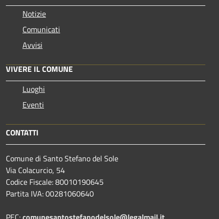
Notizie
Comunicati
Avvisi
VIVERE IL COMUNE
Luoghi
Eventi
CONTATTI
Comune di Santo Stefano del Sole
Via Colacurcio, 54
Codice Fiscale: 80010190645
Partita IVA: 00281060640
PEC:
comunesantostefanodelsole@legalmail.it