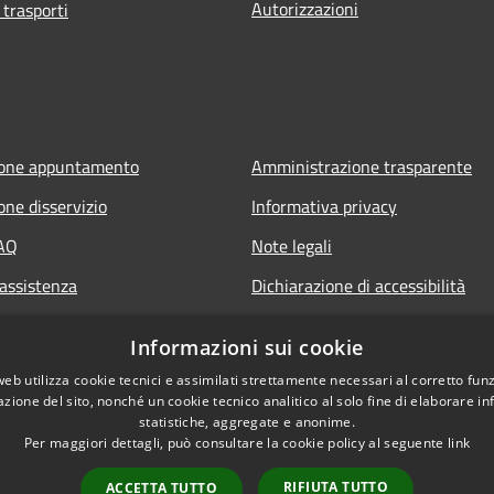
Autorizzazioni
 trasporti
ione appuntamento
Amministrazione trasparente
one disservizio
Informativa privacy
FAQ
Note legali
 assistenza
Dichiarazione di accessibilità
Informazioni sui cookie
web utilizza cookie tecnici e assimilati strettamente necessari al corretto fu
azione del sito, nonché un cookie tecnico analitico al solo fine di elaborare i
statistiche, aggregate e anonime.
Per maggiori dettagli, può consultare la cookie policy al seguente
link
RIFIUTA TUTTO
ACCETTA TUTTO