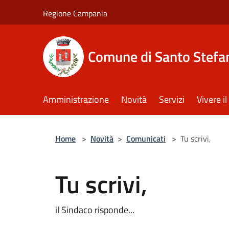
Salta al contenuto principale
Regione Campania
Comune di Santo Stefan
Amministrazione
Novità
Servizi
Vivere 
Home
>
Novità
>
Comunicati
>
Tu scrivi,
Tu scrivi,
il Sindaco risponde...