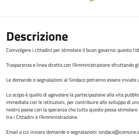
Descrizione
Coinvolgere i cittadini per stimolare il buon governo: questo l’ob
Trasparenza e linea diretta con l'Amministrazione sfruttando gli
Le domande o segnalazioni al Sindaco potranno essere inviate a
Lo scopo è quello di agevolare la partecipazione alla vita pubbl
immediata con le istituzioni, per contribuire allo sviluppo di un
nostro paese con la speranza che tutto questo possa stimolare 
tra i Cittadini e l'Amministrazione.
Email a cui inviare domande o segnalazioni: sindaco@comune.sa