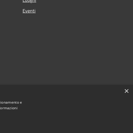
Eventi
×
nzionamento e
nformazioni