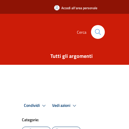
Accedi all'area personale
Cerca
Tutti gli argomenti
Condividi
Vedi azioni
Categorie: