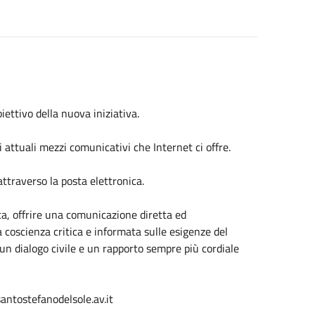
iettivo della nuova iniziativa.
 attuali mezzi comunicativi che Internet ci offre.
ttraverso la posta elettronica.
ica, offrire una comunicazione diretta ed
a coscienza critica e informata sulle esigenze del
un dialogo civile e un rapporto sempre più cordiale
ntostefanodelsole.av.it