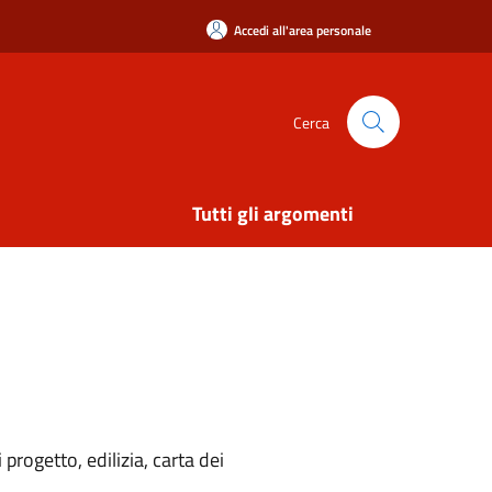
Accedi all'area personale
Cerca
Tutti gli argomenti
rogetto, edilizia, carta dei