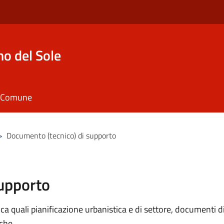
o del Sole
il Comune
>
Documento (tecnico) di supporto
supporto
 quali pianificazione urbanistica e di settore, documenti di p
iche