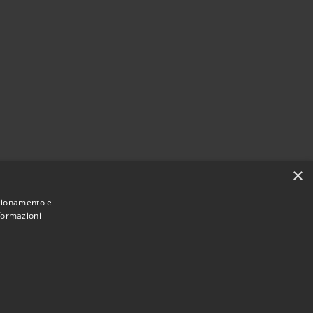
×
nzionamento e
nformazioni
Municipium
Accesso
nto Stefano del Sole • Powered by
•
redazione