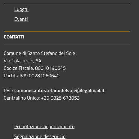
Luoghi
Eventi
CONTATTI
Comune di Santo Stefano del Sole
Via Colacurcio, 54
Codice Fiscale: 80010190645
Partita IVA: 00281060640
PEC:
comunesantostefanodelsole@legalmail.it
Centralino Unico: +39 0825 673053
Prenotazione appuntamento
Segnalazione disservizio