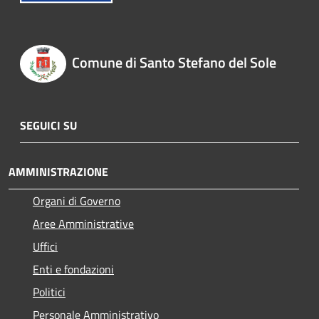
Comune di Santo Stefano del Sole
SEGUICI SU
AMMINISTRAZIONE
Organi di Governo
Aree Amministrative
Uffici
Enti e fondazioni
Politici
Personale Amministrativo