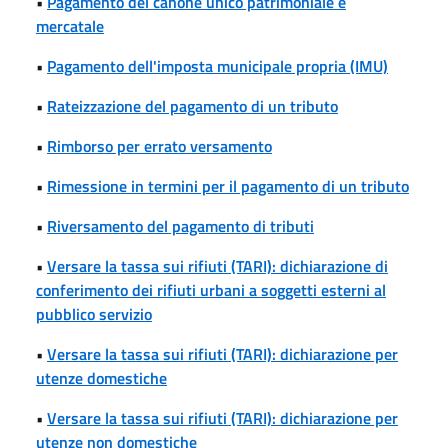
•
Pagamento del canone unico patrimoniale e
mercatale
•
Pagamento dell'imposta municipale propria (IMU)
•
Rateizzazione del pagamento di un tributo
•
Rimborso per errato versamento
•
Rimessione in termini per il pagamento di un tributo
•
Riversamento del pagamento di tributi
•
Versare la tassa sui rifiuti (TARI): dichiarazione di
conferimento dei rifiuti urbani a soggetti esterni al
pubblico servizio
•
Versare la tassa sui rifiuti (TARI): dichiarazione per
utenze domestiche
•
Versare la tassa sui rifiuti (TARI): dichiarazione per
utenze non domestiche