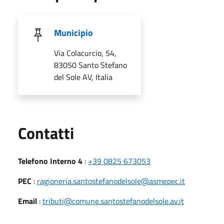
Municipio
Via Colacurcio, 54,
83050 Santo Stefano
del Sole AV, Italia
Utili
Contatti
Telefono Interno 4
:
+39 0825 673053
PEC
:
ragioneria.santostefanodelsole@asmepec.it
Email
:
tributi@comune.santostefanodelsole.av.it