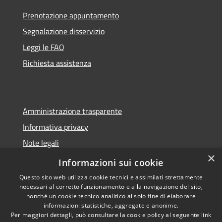
Prenotazione appuntamento
Segnalazione disservizio
Leggi le FAQ
Richiesta assistenza
Amministrazione trasparente
Informativa privacy
Note legali
×
Dichiarazione di accessibilità
Informazioni sui cookie
Questo sito web utilizza cookie tecnici e assimilati strettamente
necessari al corretto funzionamento e alla navigazione del sito,
nonché un cookie tecnico analitico al solo fine di elaborare
informazioni statistiche, aggregate e anonime.
RSS
Copyright © 2026 • Comune di
Per maggiori dettagli, può consultare la cookie policy al seguente
link
Accessibilità
Santo Stefano del Sole •