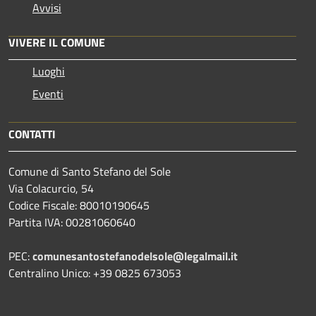
Avvisi
VIVERE IL COMUNE
Luoghi
Eventi
CONTATTI
Comune di Santo Stefano del Sole
Via Colacurcio, 54
Codice Fiscale: 80010190645
Partita IVA: 00281060640
PEC:
comunesantostefanodelsole@legalmail.it
Centralino Unico: +39 0825 673053