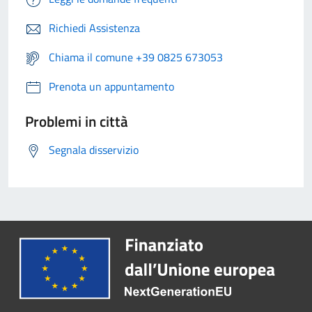
Richiedi Assistenza
Chiama il comune +39 0825 673053
Prenota un appuntamento
Problemi in città
Segnala disservizio