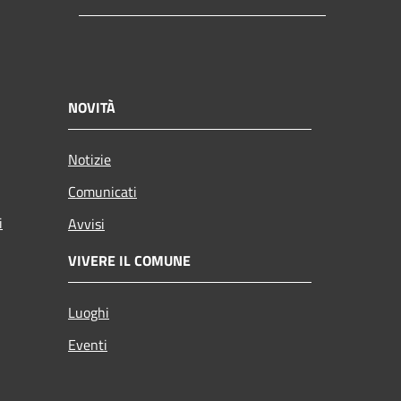
NOVITÀ
Notizie
Comunicati
i
Avvisi
VIVERE IL COMUNE
Luoghi
Eventi