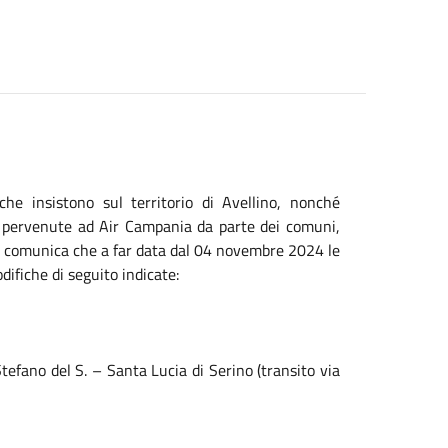
 che insistono sul territorio di Avellino, nonché
bus pervenute ad Air Campania da parte dei comuni,
 si comunica che a far data dal 04 novembre 2024 le
difiche di seguito indicate:
tefano del S. – Santa Lucia di Serino (transito via