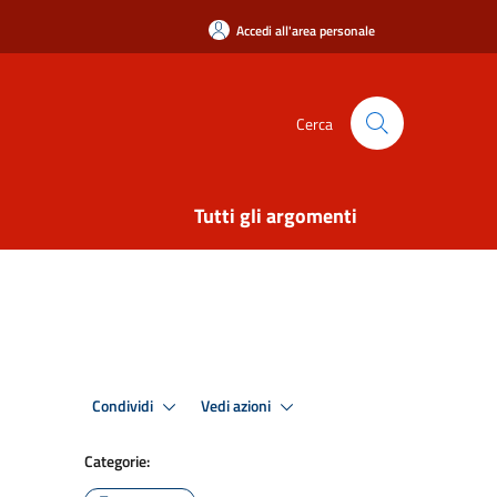
Accedi all'area personale
Cerca
Tutti gli argomenti
Condividi
Vedi azioni
Categorie: