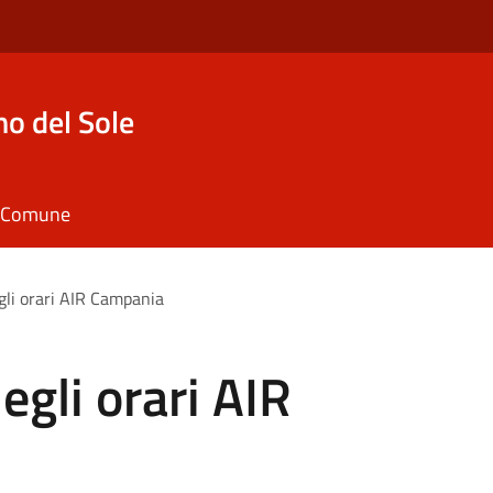
o del Sole
il Comune
gli orari AIR Campania
egli orari AIR