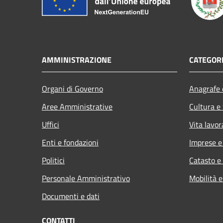
AMMINISTRAZIONE
CATEGORI
Organi di Governo
Anagrafe e
Aree Amministrative
Cultura e
Uffici
Vita lavor
Enti e fondazioni
Imprese 
Politici
Catasto e
Personale Amministrativo
Mobilità e
Documenti e dati
CONTATTI