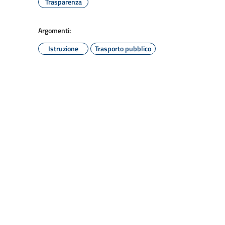
Trasparenza
Argomenti:
Istruzione
Trasporto pubblico