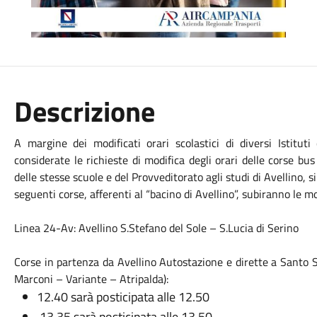
Descrizione
A margine dei modificati orari scolastici di diversi Istituti
considerate le richieste di modifica degli orari delle corse 
delle stesse scuole e del Provveditorato agli studi di Avellino,
seguenti corse, afferenti al “bacino di Avellino”, subiranno le mo
Linea 24-Av: Avellino S.Stefano del Sole – S.Lucia di Serino
Corse in partenza da Avellino Autostazione e dirette a Santo S
Marconi – Variante – Atripalda):
12.40 sarà posticipata alle 12.50
13.35 sarà posticipata alle 13.50