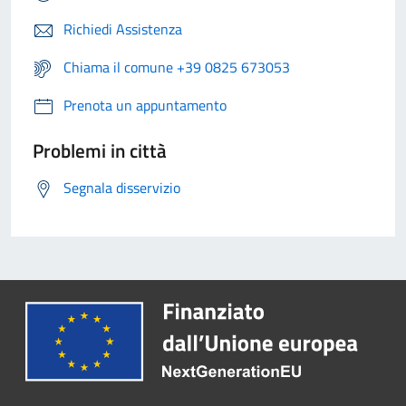
Richiedi Assistenza
Chiama il comune +39 0825 673053
Prenota un appuntamento
Problemi in città
Segnala disservizio