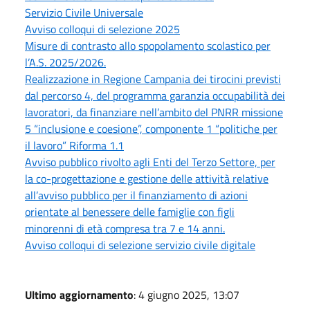
Servizio Civile Universale
Avviso colloqui di selezione 2025
Misure di contrasto allo spopolamento scolastico per
l’A.S. 2025/2026.
Realizzazione in Regione Campania dei tirocini previsti
dal percorso 4, del programma garanzia occupabilità dei
lavoratori, da finanziare nell’ambito del PNRR missione
5 “inclusione e coesione”, componente 1 “politiche per
il lavoro” Riforma 1.1
Avviso pubblico rivolto agli Enti del Terzo Settore, per
la co-progettazione e gestione delle attività relative
all’avviso pubblico per il finanziamento di azioni
orientate al benessere delle famiglie con figli
minorenni di età compresa tra 7 e 14 anni.
Avviso colloqui di selezione servizio civile digitale
Ultimo aggiornamento
: 4 giugno 2025, 13:07