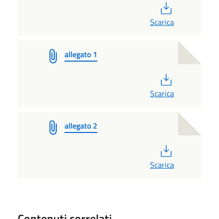
PDF
Scarica
allegato 1
PDF
Scarica
allegato 2
PDF
Scarica
Contenuti correlati