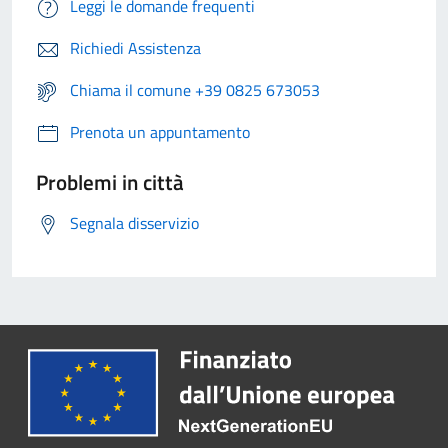
Leggi le domande frequenti
Richiedi Assistenza
Chiama il comune +39 0825 673053
Prenota un appuntamento
Problemi in città
Segnala disservizio