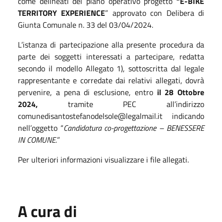
come delineati del piano operativo progetto
“E-BIKE
TERRITORY EXPERIENCE
” approvato con Delibera di
Giunta Comunale n. 33 del 03/04/2024.
L’istanza di partecipazione alla presente procedura da
parte dei soggetti interessati a partecipare, redatta
secondo il modello Allegato 1), sottoscritta dal legale
rappresentante e corredate dai relativi allegati, dovrà
pervenire, a pena di esclusione, entro
il 28 Ottobre
2024,
tramite PEC all’indirizzo
comunedisantostefanodelsole@legalmail.it indicando
nell’oggetto “
Candidatura co-progettazione – BENESSERE
IN COMUNE.
”
Per ulteriori informazioni visualizzare i file allegati.
A cura di