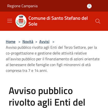
Salta al contenuto principale
Regione Campania
Comune di Santo Stefano del
Sole
Home
>
Novità
>
Avvisi
>
Avviso pubblico rivolto agli Enti del Terzo Settore, per la
co-progettazione e gestione delle attività relative
all’avviso pubblico per il finanziamento di azioni orientate
al benessere delle famiglie con figli minorenni di età
compresa tra 7 e 14 anni.
Avviso pubblico
rivolto agli Enti del