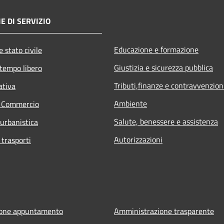
E DI SERVIZIO
Educazione e formazione
 stato civile
Giustizia e sicurezza pubblica
 tempo libero
Tributi,finanze e contravvenzion
ativa
Ambiente
e Commercio
Salute, benessere e assistenza
 urbanistica
Autorizzazioni
 trasporti
ione appuntamento
Amministrazione trasparente