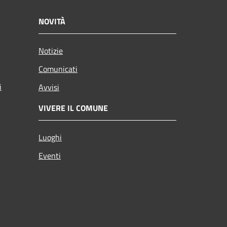
NOVITÀ
Notizie
Comunicati
i
Avvisi
VIVERE IL COMUNE
Luoghi
Eventi