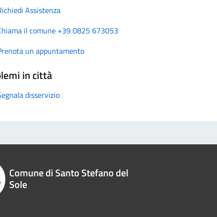
Richiedi Assistenza
Chiama il comune +39 0825 673053
Prenota un appuntamento
lemi in città
Segnala disservizio
Comune di Santo Stefano del
Sole