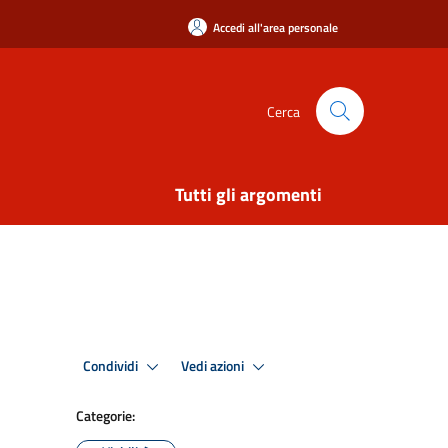
Accedi all'area personale
Cerca
Tutti gli argomenti
Condividi
Vedi azioni
Categorie: