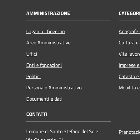
AMMINISTRAZIONE
CATEGORI
Organi di Governo
Anagrafe e
Aree Amministrative
Cultura e
Uffici
Vita lavor
Enti e fondazioni
Imprese 
Politici
Catasto e
Personale Amministrativo
Mobilità e
Documenti e dati
CONTATTI
Comune di Santo Stefano del Sole
Prenotaz
Via Colacurcio, 54