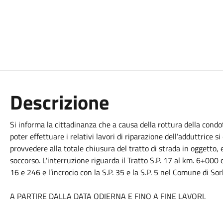
Descrizione
Si informa la cittadinanza che a causa della rottura della condot
poter effettuare i relativi lavori di riparazione dell’adduttrice s
provvedere alla totale chiusura del tratto di strada in oggetto, e
soccorso. L'interruzione riguarda il Tratto S.P. 17 al km. 6+000 c
16 e 246 e l’incrocio con la S.P. 35 e la S.P. 5 nel Comune di So
A PARTIRE DALLA DATA ODIERNA E FINO A FINE LAVORI.