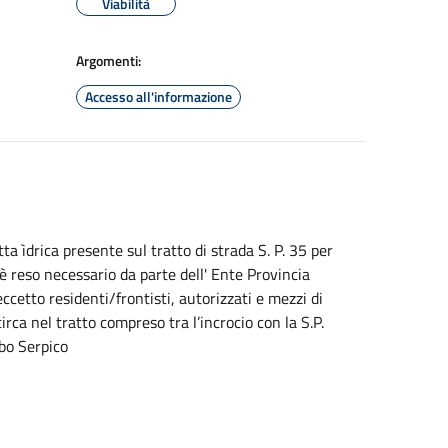
Viabilità
Argomenti:
Accesso all'informazione
ta ìdrica presente sul tratto di strada S. P. 35 per
i è reso necessario da parte dell' Ente Provincia
ccetto residenti/frontisti, autorizzati e mezzi di
irca nel tratto compreso tra l’incrocio con la S.P.
rbo Serpico