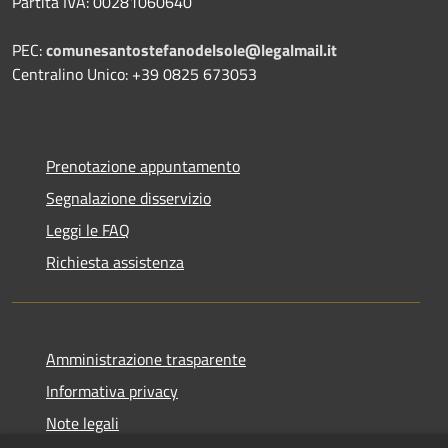
Partita IVA: 00281060640
PEC:
comunesantostefanodelsole@legalmail.it
Centralino Unico: +39 0825 673053
Prenotazione appuntamento
Segnalazione disservizio
Leggi le FAQ
Richiesta assistenza
Amministrazione trasparente
Informativa privacy
Note legali