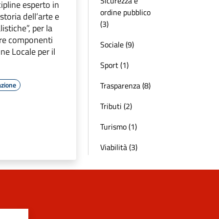
Sicurezza e
cipline esperto in
ordine pubblico
storia dell’arte e
(3)
istiche”, per la
 tre componenti
Sociale (9)
e Locale per il
Sport (1)
Trasparenza (8)
azione
Tributi (2)
Turismo (1)
Viabilità (3)