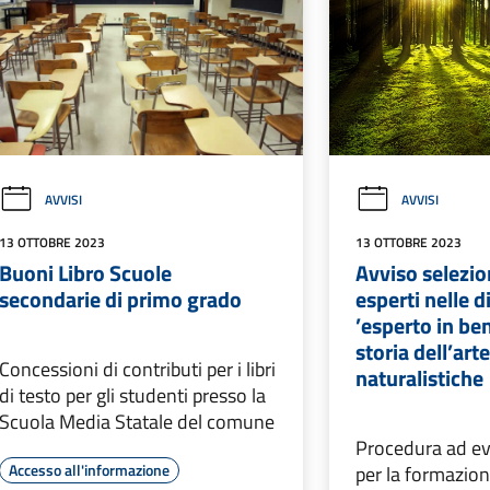
AVVISI
AVVISI
13 OTTOBRE 2023
13 OTTOBRE 2023
Buoni Libro Scuole
Avviso selezio
secondarie di primo grado
esperti nelle d
’esperto in be
storia dell’arte
Concessioni di contributi per i libri
naturalistiche
di testo per gli studenti presso la
Scuola Media Statale del comune
Procedura ad ev
Accesso all'informazione
per la formazion