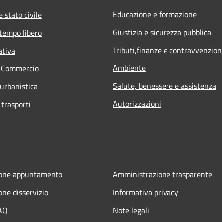
Educazione e formazione
 stato civile
Giustizia e sicurezza pubblica
 tempo libero
Tributi,finanze e contravvenzion
ativa
Ambiente
e Commercio
Salute, benessere e assistenza
 urbanistica
Autorizzazioni
 trasporti
ione appuntamento
Amministrazione trasparente
one disservizio
Informativa privacy
FAQ
Note legali