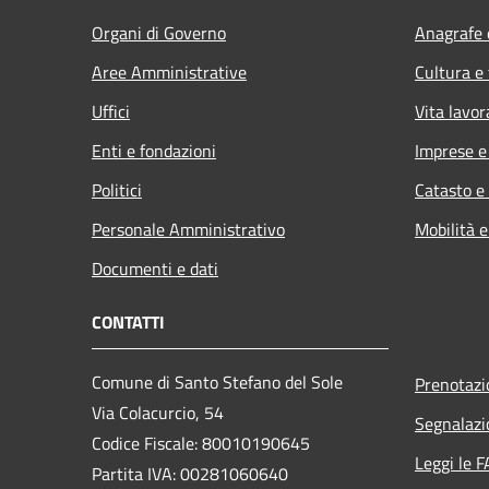
Organi di Governo
Anagrafe e
Aree Amministrative
Cultura e
Uffici
Vita lavor
Enti e fondazioni
Imprese 
Politici
Catasto e
Personale Amministrativo
Mobilità e
Documenti e dati
CONTATTI
Comune di Santo Stefano del Sole
Prenotaz
Via Colacurcio, 54
Segnalazi
Codice Fiscale: 80010190645
Leggi le 
Partita IVA: 00281060640