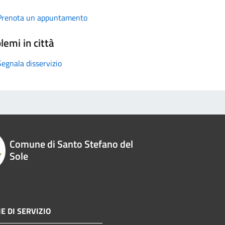
Prenota un appuntamento
lemi in città
Segnala disservizio
Comune di Santo Stefano del
Sole
E DI SERVIZIO