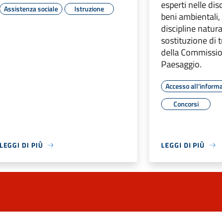
esperti nelle dis
Assistenza sociale
Istruzione
beni ambientali, 
discipline natural
sostituzione di
della Commission
Paesaggio.
Accesso all'inform
Concorsi
LEGGI DI PIÙ
LEGGI DI PIÙ