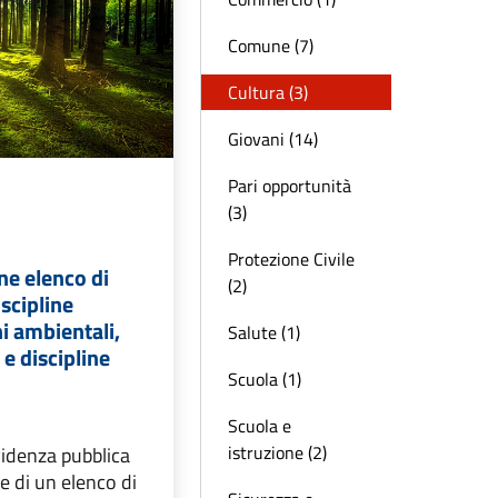
Comune (7)
Cultura (3)
Giovani (14)
Pari opportunità
(3)
Protezione Civile
ne elenco di
(2)
iscipline
ni ambientali,
Salute (1)
 e discipline
Scuola (1)
Scuola e
istruzione (2)
idenza pubblica
e di un elenco di