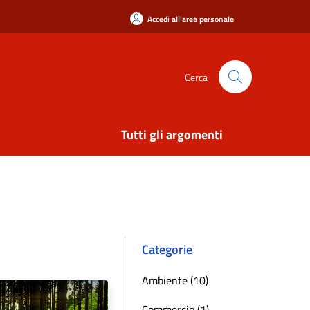
Accedi all'area personale
Cerca
Tutti gli argomenti
Categorie
Ambiente (10)
Commercio (1)