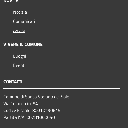
NOVITÀ
Notizie
Comunicati
Avvisi
VIVERE IL COMUNE
Luoghi
Eventi
CONTATTI
Comune di Santo Stefano del Sole
Via Colacurcio, 54
Codice Fiscale: 80010190645
Partita IVA: 00281060640