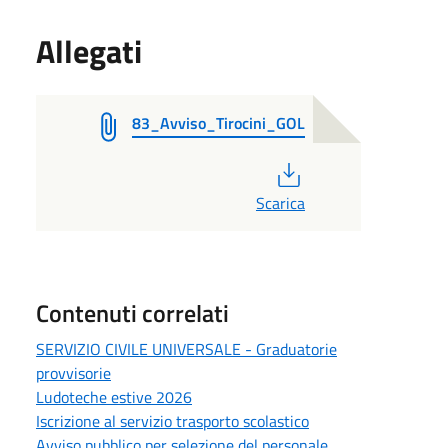
Allegati
83_Avviso_Tirocini_GOL
PDF
Scarica
Contenuti correlati
SERVIZIO CIVILE UNIVERSALE - Graduatorie
provvisorie
Ludoteche estive 2026
Iscrizione al servizio trasporto scolastico
Avviso pubblico per selezione del personale