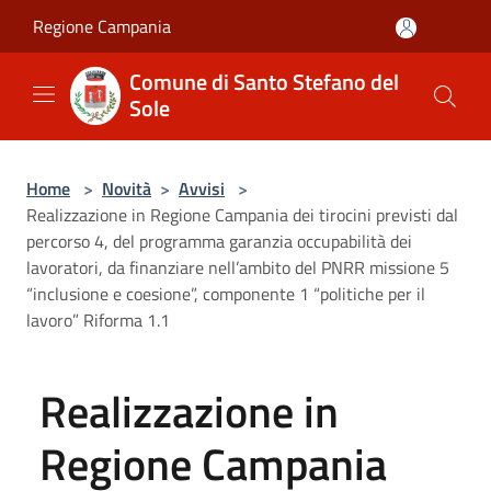
Salta al contenuto principale
Regione Campania
Comune di Santo Stefano del
Sole
Home
>
Novità
>
Avvisi
>
Realizzazione in Regione Campania dei tirocini previsti dal
percorso 4, del programma garanzia occupabilità dei
lavoratori, da finanziare nell’ambito del PNRR missione 5
“inclusione e coesione”, componente 1 “politiche per il
lavoro” Riforma 1.1
Realizzazione in
Regione Campania