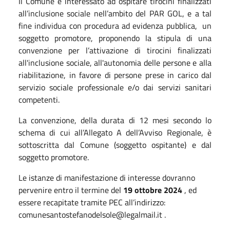
Il Comune è interessato ad ospitare tirocini finalizzati
all’inclusione sociale nell’ambito del PAR GOL, e a tal
fine individua con procedura ad evidenza pubblica, un
soggetto promotore, proponendo la stipula di una
convenzione per l’attivazione di tirocini finalizzati
all'inclusione sociale, all'autonomia delle persone e alla
riabilitazione, in favore di persone prese in carico dal
servizio sociale professionale e/o dai servizi sanitari
competenti.
La convenzione, della durata di 12 mesi secondo lo
schema di cui all’Allegato A dell’Avviso Regionale, è
sottoscritta dal Comune (soggetto ospitante) e dal
soggetto promotore.
Le istanze di manifestazione di interesse dovranno
pervenire entro il termine del
19 ottobre 2024
, ed
essere recapitate tramite PEC all’indirizzo:
comunesantostefanodelsole@legalmail.it .