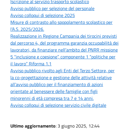
Iscrizione al servizio trasporto scolastico
Avviso pubblico per selezione del personale
Avviso colloqui di selezione 2025
Misure di contrasto allo spopolamento scolastico per
l’A.S. 2025/2026.
Realizzazione in Regione Campania dei tirocini previsti
dal percorso 4, del programma garanzia occupabilità dei
lavoratori, da finanziare nell’ambito del PNRR missione
5 “inclusione e coesione”, componente 1 “politiche per
il lavoro” Riforma 1.1
Avviso pubblico rivolto agli Enti del Terzo Settore, per
la co-progettazione e gestione delle attività relative
all’avviso pubblico per il finanziamento di azioni
orientate al benessere delle famiglie con figli
minorenni di età compresa tra 7 e 14 anni.
Avviso colloqui di selezione servizio civile digitale
Ultimo aggiornamento
: 3 giugno 2025, 12:44