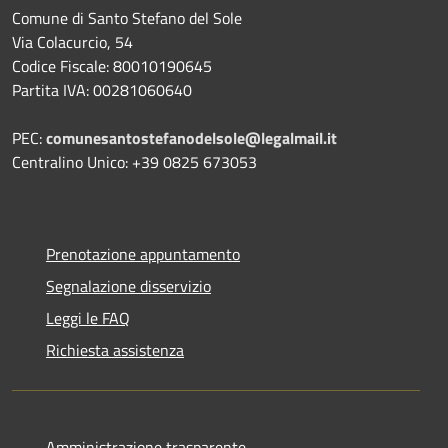
Comune di Santo Stefano del Sole
Via Colacurcio, 54
Codice Fiscale: 80010190645
Partita IVA: 00281060640
PEC:
comunesantostefanodelsole@legalmail.it
Centralino Unico: +39 0825 673053
Prenotazione appuntamento
Segnalazione disservizio
Leggi le FAQ
Richiesta assistenza
Amministrazione trasparente