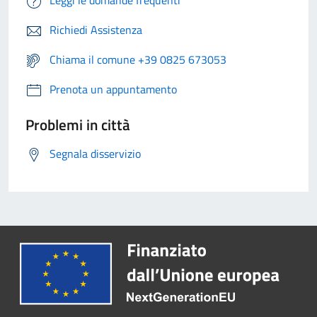
Leggi le domande frequenti
Richiedi Assistenza
Chiama il comune +39 0825 673053
Prenota un appuntamento
Problemi in città
Segnala disservizio