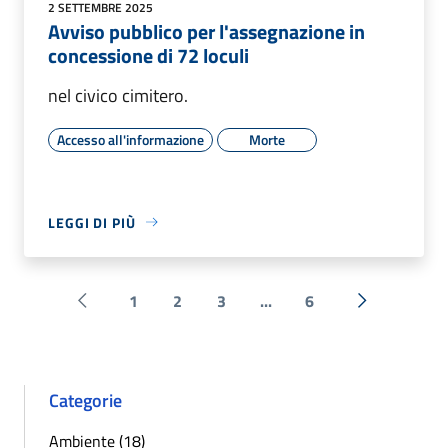
2 SETTEMBRE 2025
Avviso pubblico per l'assegnazione in
concessione di 72 loculi
nel civico cimitero.
Accesso all'informazione
Morte
LEGGI DI PIÙ
1
2
3
...
6
Pagina precedente
Successiva 
Categorie
Ambiente (18)