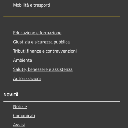
Mobilità e trasporti
Educazione e formazione
Giustizia e sicurezza pubblica
Tributi,finanze e contravvenzioni
Ambiente
Salute, benessere e assistenza
Autorizzazioni
NOVITÀ
Notizie
Comunicati
Avvisi