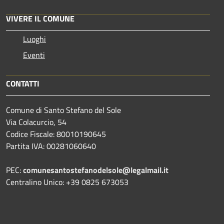
VIVERE IL COMUNE
Luoghi
Eventi
CONTATTI
Comune di Santo Stefano del Sole
Via Colacurcio, 54
Codice Fiscale: 80010190645
Partita IVA: 00281060640
PEC:
comunesantostefanodelsole@legalmail.it
Centralino Unico: +39 0825 673053