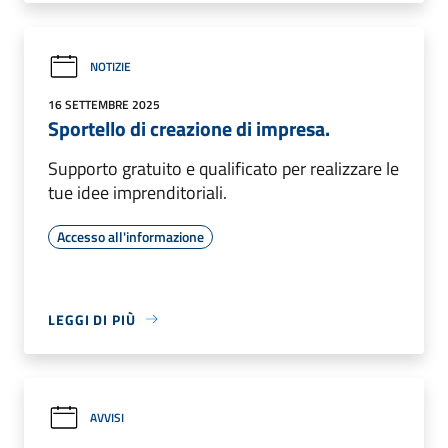
NOTIZIE
16 SETTEMBRE 2025
Sportello di creazione di impresa.
Supporto gratuito e qualificato per realizzare le
tue idee imprenditoriali.
Accesso all'informazione
LEGGI DI PIÙ
AVVISI